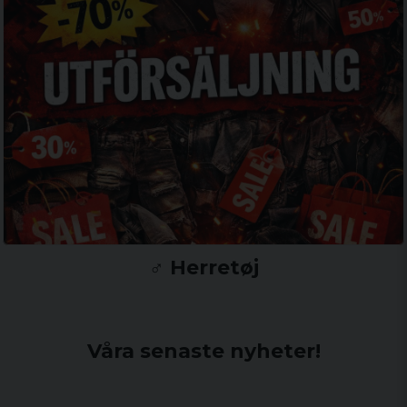
♂️ Herretøj
Våra senaste nyheter!