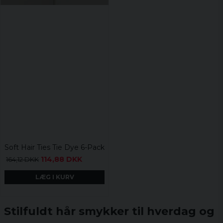
Soft Hair Ties Tie Dye 6-Pack
114,88 DKK
164,12 DKK
LÆG I KURV
Stilfuldt hår smykker til hverdag og