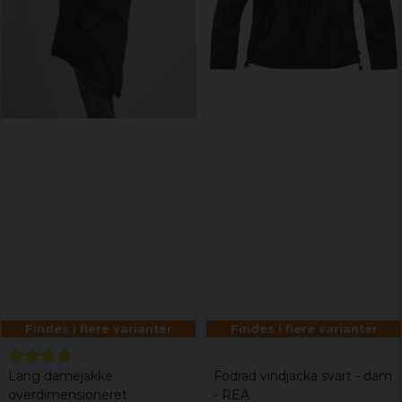
Findes i flere varianter
Findes i flere varianter
Lang damejakke
Fodrad vindjacka svart - dam
overdimensioneret
- REA