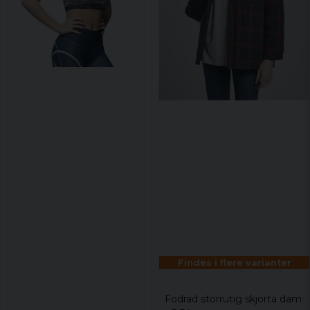
Findes i flere varianter
Fodrad storrutig skjorta dam