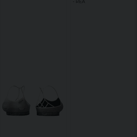
- REA