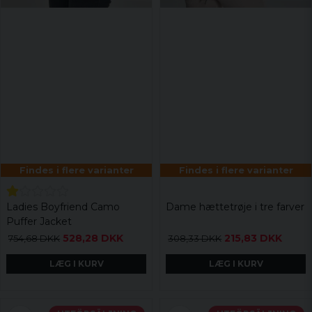
Findes i flere varianter
Findes i flere varianter
Ladies Boyfriend Camo
Dame hættetrøje i tre farver
Puffer Jacket
528,28 DKK
215,83 DKK
754,68 DKK
308,33 DKK
LÆG I KURV
LÆG I KURV