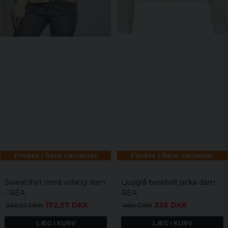
Findes i flere varianter
Findes i flere varianter
Sweatshirt med volang dam
Ljusgrå baseball jacka dam -
- REA
REA
172,57 DKK
336 DKK
246,53 DKK
480 DKK
LÆG I KURV
LÆG I KURV