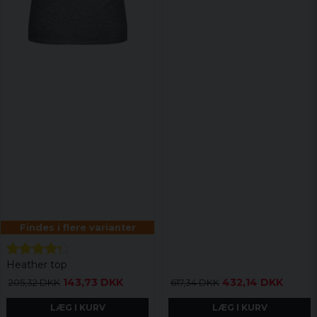
Findes i flere varianter
Heather top
143,73 DKK
432,14 DKK
205,32 DKK
617,34 DKK
LÆG I KURV
LÆG I KURV