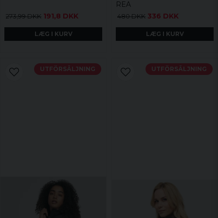
REA
191,8 DKK
336 DKK
273,99 DKK
480 DKK
LÆG I KURV
LÆG I KURV
UTFÖRSÄLJNING
UTFÖRSÄLJNING