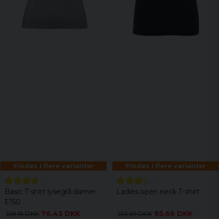
Findes i flere varianter
Findes i flere varianter
Basic T-shirt lysegrå damer
Ladies open neck T-shirt
E150
76,43 DKK
95,66 DKK
109,19 DKK
136,65 DKK