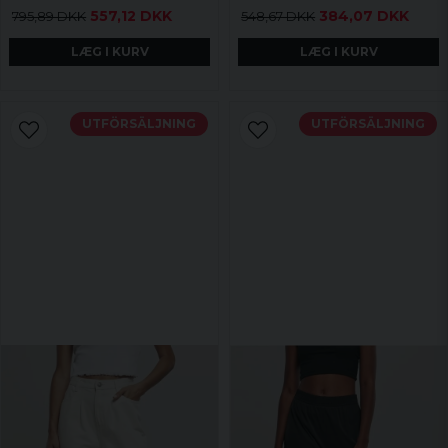
557,12 DKK
384,07 DKK
795,89 DKK
548,67 DKK
LÆG I KURV
LÆG I KURV
UTFÖRSÄLJNING
UTFÖRSÄLJNING