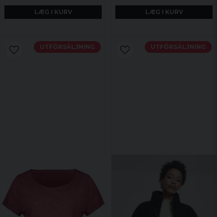
LÆG I KURV
LÆG I KURV
UTFÖRSÄLJNING
UTFÖRSÄLJNING