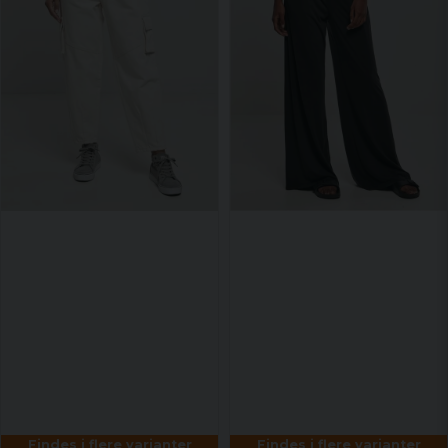
Findes i flere varianter
Findes i flere varianter