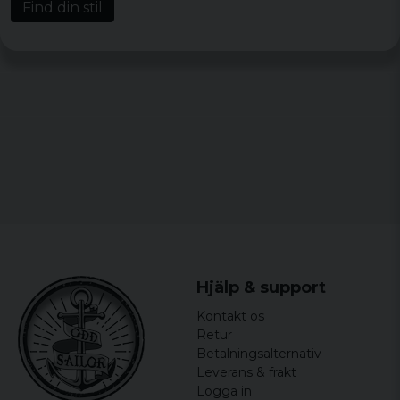
Find din stil
Hjälp & support
Kontakt os
Retur
Betalningsalternativ
Leverans & frakt
Logga in