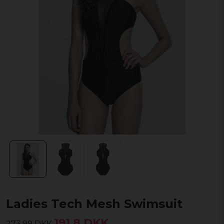
Ladies Tech Mesh Swimsuit
191,8 DKK
273,99 DKK