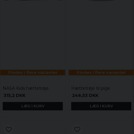
Findes i flere varianter
Findes i flere varianter
NASA Kids hættetrøje
Hættetrøje til pige
315,2 DKK
246,53 DKK
LÆG I KURV
LÆG I KURV