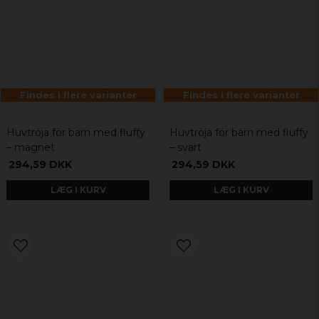
Findes i flere varianter
Findes i flere varianter
Huvtröja för barn med fluffy
Huvtröja för barn med fluffy
– magnet
– svart
294,59 DKK
294,59 DKK
LÆG I KURV
LÆG I KURV