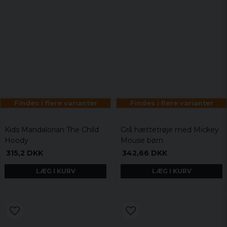
Findes i flere varianter
Findes i flere varianter
Kids Mandalorian The Child
Grå hættetrøje med Mickey
Hoody
Mouse børn
315,2 DKK
342,66 DKK
LÆG I KURV
LÆG I KURV