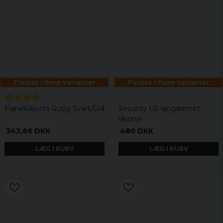
Findes i flere varianter
Findes i flere varianter
Flanellskjorta Rutig Svart/Grå
Security US langærmet
skjorte
342,66 DKK
480 DKK
LÆG I KURV
LÆG I KURV