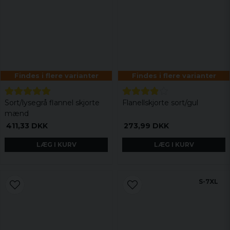
Findes i flere varianter
Findes i flere varianter
Sort/lysegrå flannel skjorte
Flanellskjorte sort/gul
mænd
411,33 DKK
273,99 DKK
LÆG I KURV
LÆG I KURV
S-7XL