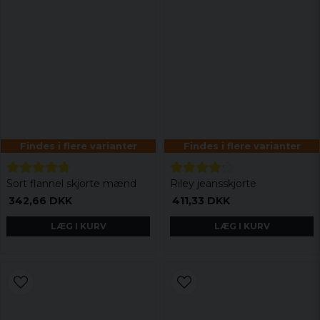
Findes i flere varianter
Findes i flere varianter
Sort flannel skjorte mænd
Riley jeansskjorte
342,66 DKK
411,33 DKK
LÆG I KURV
LÆG I KURV