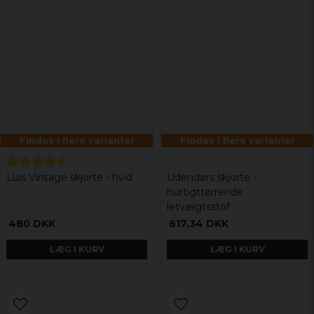
Findes i flere varianter
Findes i flere varianter
Luis Vintage skjorte - hvid
Udendørs skjorte -
hurtigttørrende
letvægtsstof
480 DKK
617,34 DKK
LÆG I KURV
LÆG I KURV