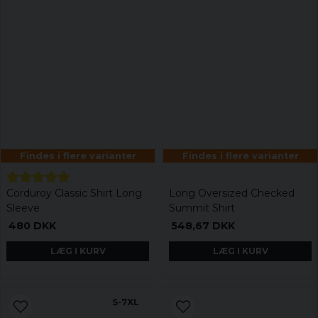
Findes i flere varianter
Findes i flere varianter
Corduroy Classic Shirt Long
Long Oversized Checked
Sleeve
Summit Shirt
480 DKK
548,67 DKK
LÆG I KURV
LÆG I KURV
S-7XL