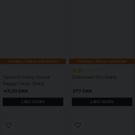
Findes i flere varianter
Findes i flere varianter
Tapered Heavy Ounce
Distressed 90s Jeans
Baggy Cargo Jeans
411,33 DKK
377 DKK
LÆG I KURV
LÆG I KURV