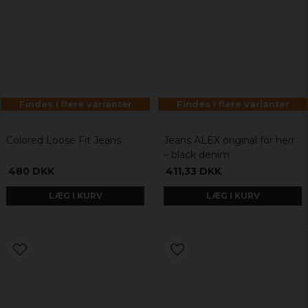
Findes i flere varianter
Findes i flere varianter
Colored Loose Fit Jeans
Jeans ALEX original för herr
– black denim
480 DKK
411,33 DKK
LÆG I KURV
LÆG I KURV