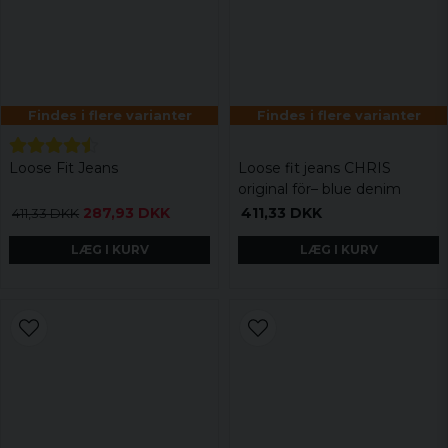
Findes i flere varianter
Findes i flere varianter
Loose Fit Jeans
Loose fit jeans CHRIS
original för– blue denim
287,93 DKK
411,33 DKK
411,33 DKK
LÆG I KURV
LÆG I KURV