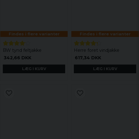
Findes i flere varianter
Findes i flere varianter
BW tynd feltjakke
Herre foret vindjakke
342,66 DKK
617,34 DKK
LÆG I KURV
LÆG I KURV