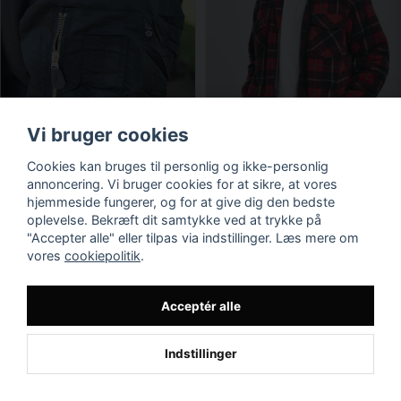
Vi bruger cookies
Cookies kan bruges til personlig og ikke-personlig
annoncering. Vi bruger cookies for at sikre, at vores
hjemmeside fungerer, og for at give dig den bedste
oplevelse. Bekræft dit samtykke ved at trykke på
"Accepter alle" eller tilpas via indstillinger. Læs mere om
vores
cookiepolitik
.
Acceptér alle
Indstillinger
Findes i flere varianter
Findes i flere varianter