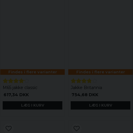
Findes i flere varianter
Findes i flere varianter
M65 jakke classic
Jakke Britannia
617,34 DKK
754,68 DKK
LÆG I KURV
LÆG I KURV