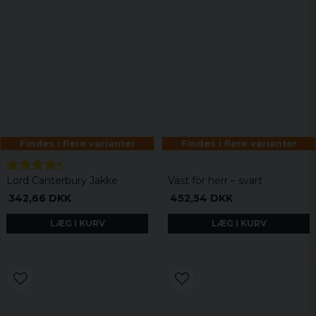
Findes i flere varianter
Findes i flere varianter
Lord Canterbury Jakke
Väst för herr – svart
342,66 DKK
452,54 DKK
LÆG I KURV
LÆG I KURV