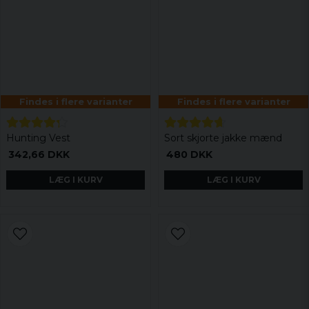
Findes i flere varianter
Findes i flere varianter
Hunting Vest
Sort skjorte jakke mænd
342,66 DKK
480 DKK
LÆG I KURV
LÆG I KURV