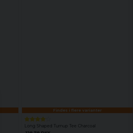
Findes i flere varianter
Long Shaped Turnup Tee Charcoal