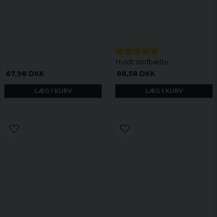
Hvidt stofbælte
67,98 DKK
88,58 DKK
LÆG I KURV
LÆG I KURV