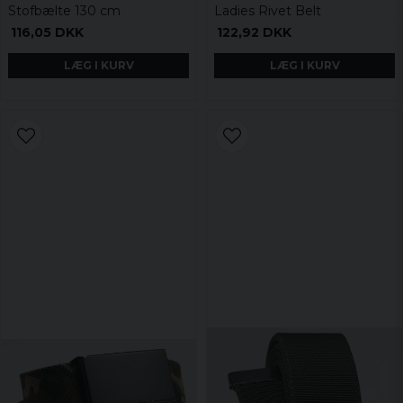
Stofbælte 130 cm
Ladies Rivet Belt
116,05 DKK
122,92 DKK
LÆG I KURV
LÆG I KURV