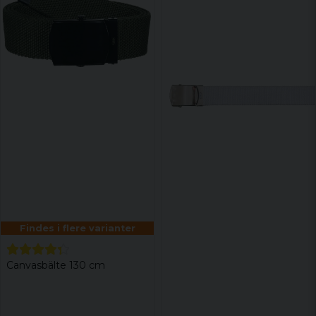
Findes i flere varianter
Canvasbälte 130 cm