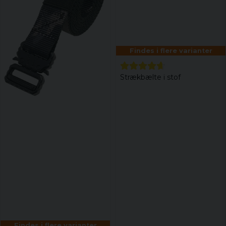
Findes i flere varianter
Strækbælte i stof
Findes i flere varianter