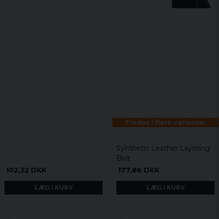
Findes i flere varianter
Synthetic Leather Layering
Belt
102,32 DKK
177,86 DKK
LÆG I KURV
LÆG I KURV