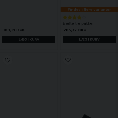
Findes i flere varianter
Bælte tre pakker
109,19 DKK
205,32 DKK
LÆG I KURV
LÆG I KURV