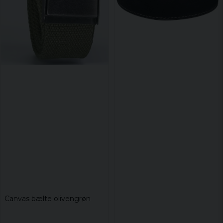
Canvas bælte olivengrøn