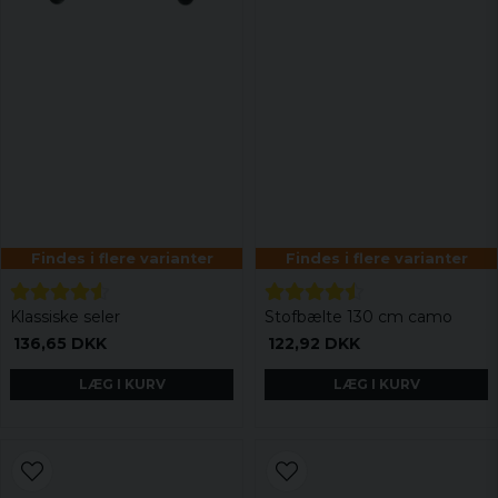
Findes i flere varianter
Findes i flere varianter
Klassiske seler
Stofbælte 130 cm camo
136,65 DKK
122,92 DKK
LÆG I KURV
LÆG I KURV