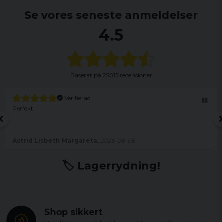
Se vores seneste anmeldelser
4.5
Baserat på
25015 recensioner
Verifierad
Perfekt
Astrid Lisbeth Margareta,
2026-08-05
🏷️ Lagerrydning!
Shop sikkert