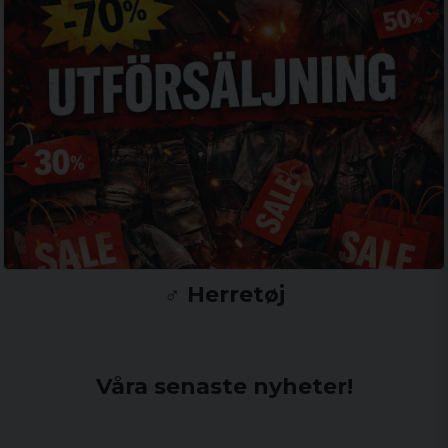
♂️ Herretøj
Våra senaste nyheter!