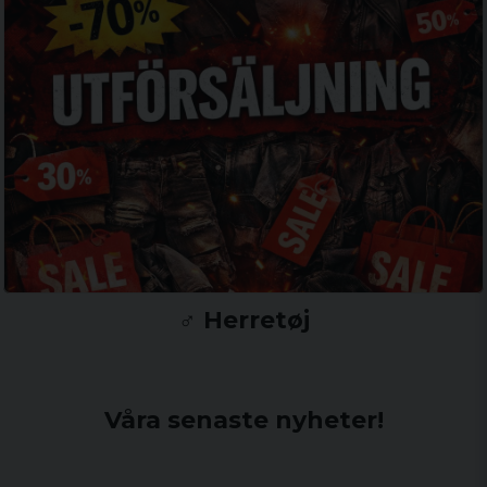
♂️ Herretøj
Våra senaste nyheter!