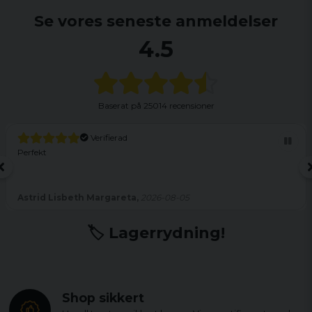
Se vores seneste anmeldelser
4.5
Baserat på
25014 recensioner
Verifierad
Perfekt
Astrid Lisbeth Margareta,
2026-08-05
🏷️ Lagerrydning!
Shop sikkert