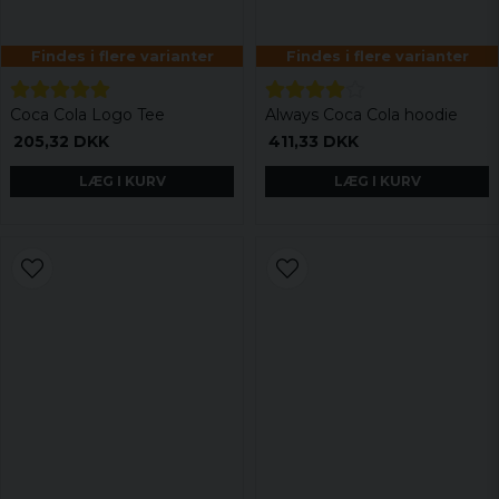
Findes i flere varianter
Findes i flere varianter
Coca Cola Logo Tee
Always Coca Cola hoodie
205,32 DKK
411,33 DKK
LÆG I KURV
LÆG I KURV