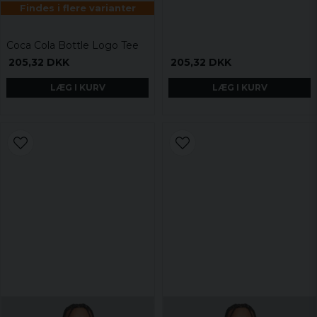
Findes i flere varianter
Coca Cola Bottle Logo Tee
205,32 DKK
205,32 DKK
LÆG I KURV
LÆG I KURV