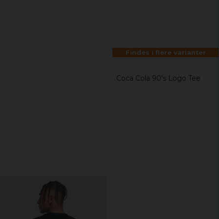
Findes i flere varianter
Coca Cola 90's Logo Tee