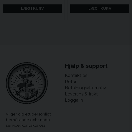
LÆG I KURV
LÆG I KURV
Hjälp & support
Kontakt os
Retur
Betalningsalternativ
Leverans & frakt
Logga in
Vi ger dig ett personligt
bemötande och snabb
service,
kontakta oss!