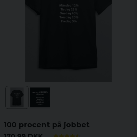
100 procent på jobbet
170,99 DKK