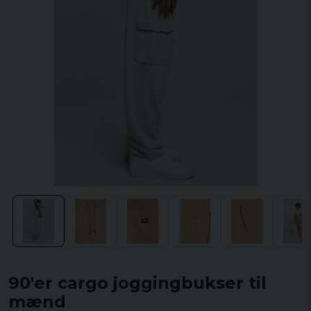
90'er cargo joggingbukser til
mænd