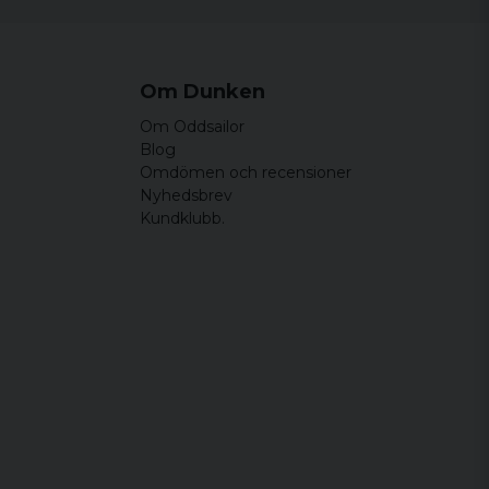
Om Dunken
Om Oddsailor
Blog
Omdömen och recensioner
Nyhedsbrev
Kundklubb.