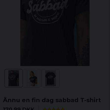
Ännu en fin dag sabbad T-shirt
170,99 DKK