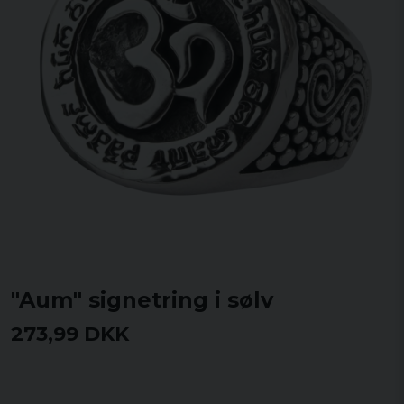
"Aum" signetring i sølv
273,99 DKK