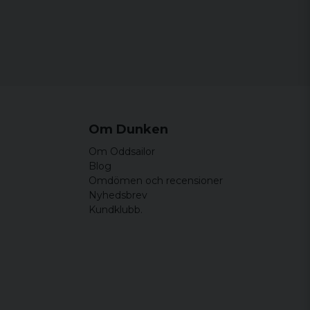
Om Dunken
Om Oddsailor
Blog
Omdömen och recensioner
Nyhedsbrev
Kundklubb.