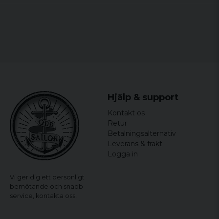
Hjälp & support
Kontakt os
Retur
Betalningsalternativ
Leverans & frakt
Logga in
Vi ger dig ett personligt
bemötande och snabb
service,
kontakta oss!