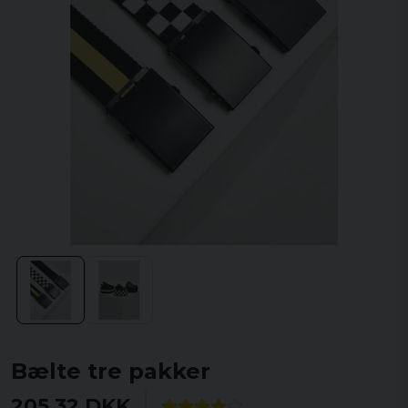
Bælte tre pakker
205,32 DKK