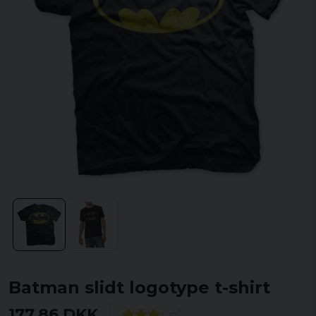
Batman slidt logotype t-shirt
177,86 DKK