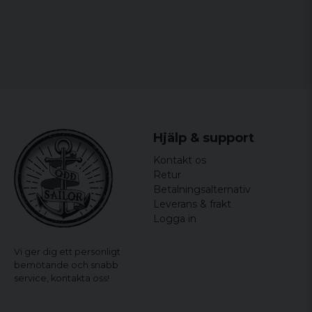
Farve: Sort
Køn: Mand
Hjälp & support
Kontakt os
Retur
Betalningsalternativ
Leverans & frakt
Logga in
Vi ger dig ett personligt
bemötande och snabb
service,
kontakta oss!