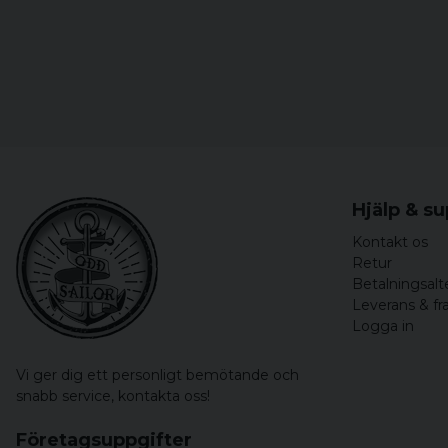
Hjälp & s
Kontakt os
Retur
Betalningsalt
Leverans & fr
Logga in
Vi ger dig ett personligt bemötande och
snabb service,
kontakta oss!
Företagsuppgifter