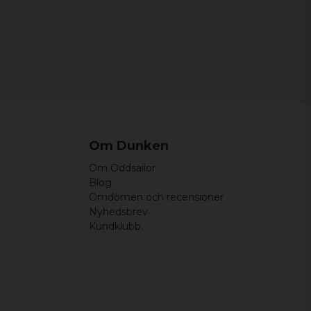
Om Dunken
Om Oddsailor
Blog
Omdömen och recensioner
Nyhedsbrev
Kundklubb.