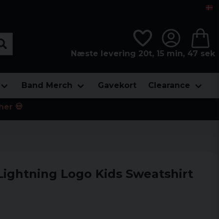
Næste levering 20t, 15 min, 47 sek
Band Merch
Gavekort
Clearance
her 💀
Lightning Logo Kids Sweatshirt