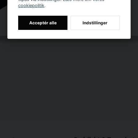
cookiepolitik
.
Acceptér alle
Indstillinger