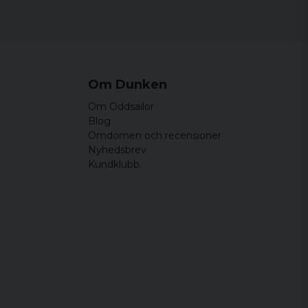
Om Dunken
Om Oddsailor
Blog
Omdömen och recensioner
Nyhedsbrev
Kundklubb.