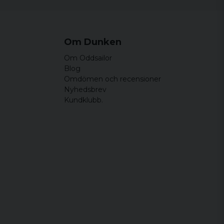
Om Dunken
Om Oddsailor
Blog
Omdömen och recensioner
Nyhedsbrev
Kundklubb.