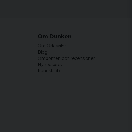
Om Dunken
Om Oddsailor
Blog
Omdömen och recensioner
Nyhedsbrev
Kundklubb.