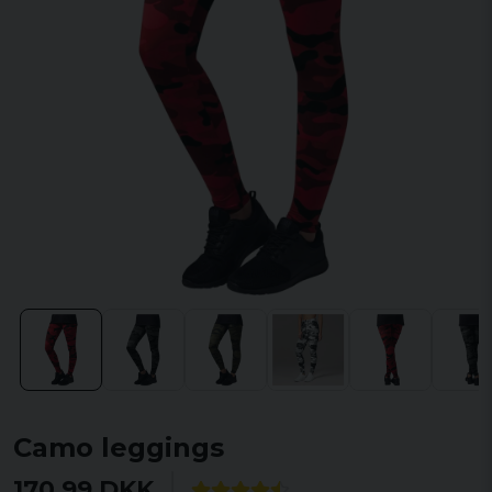
Camo leggings
170,99 DKK