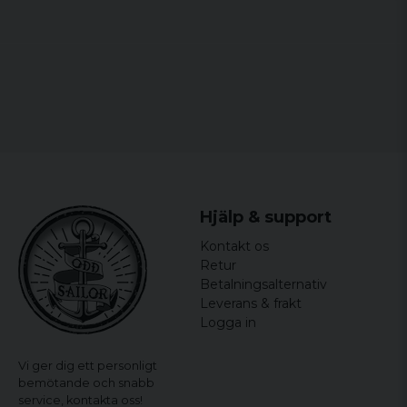
Hjälp & support
Kontakt os
Retur
Betalningsalternativ
Leverans & frakt
Logga in
Vi ger dig ett personligt
bemötande och snabb
service,
kontakta oss!