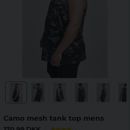
Camo mesh tank top mens
170,99 DKK