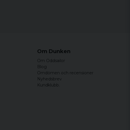
Om Dunken
Om Oddsailor
Blog
Omdömen och recensioner
Nyhedsbrev
Kundklubb.