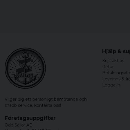
Hjälp & s
Kontakt os
Retur
Betalningsalt
Leverans & fr
Logga in
Vi ger dig ett personligt bemötande och
snabb service,
kontakta oss!
Företagsuppgifter
Odd Sailor AB