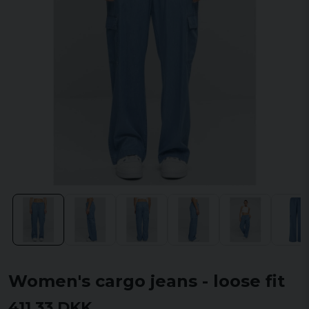
Women's cargo jeans - loose fit
411,33 DKK