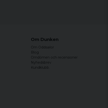
Om Dunken
Om Oddsailor
Blog
Omdömen och recensioner
Nyhedsbrev
Kundklubb.