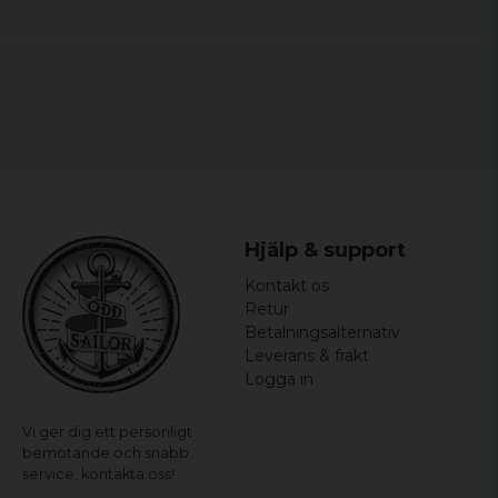
Officielt licenseret merchandise
Hjälp & support
Kontakt os
Retur
Betalningsalternativ
Leverans & frakt
Logga in
Vi ger dig ett personligt
bemötande och snabb
service,
kontakta oss!