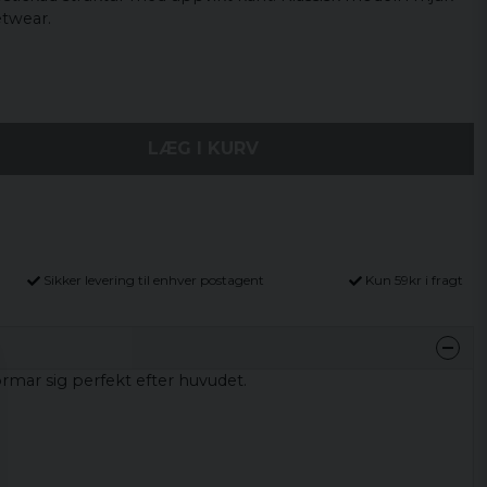
etwear.
LÆG I KURV
Sikker levering til enhver postagent
Kun 59kr i fragt
rmar sig perfekt efter huvudet.