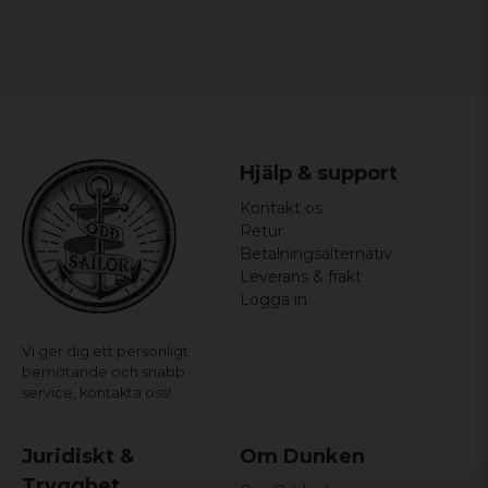
Hjälp & support
Kontakt os
Retur
Betalningsalternativ
Leverans & frakt
Logga in
Vi ger dig ett personligt
bemötande och snabb
service,
kontakta oss!
Juridiskt &
Om Dunken
Trygghet