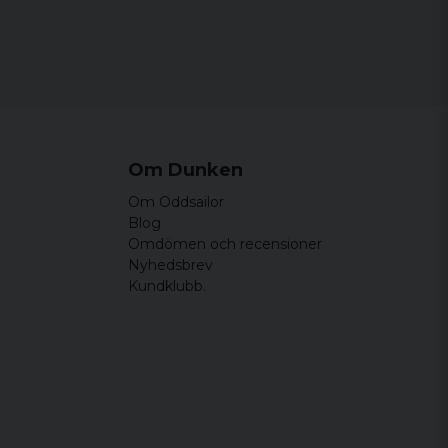
Om Dunken
Om Oddsailor
Blog
Omdömen och recensioner
Nyhedsbrev
Kundklubb.