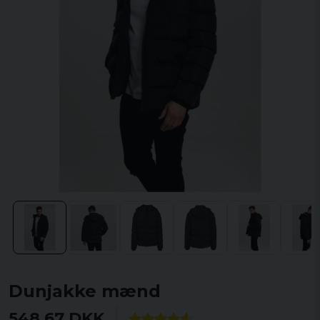
Dunjakke mænd
548,67 DKK