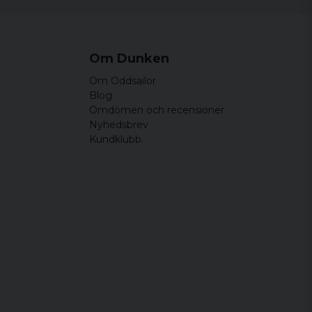
Om Dunken
Om Oddsailor
Blog
Omdömen och recensioner
Nyhedsbrev
Kundklubb.