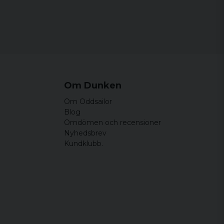
Om Dunken
Om Oddsailor
Blog
Omdömen och recensioner
Nyhedsbrev
Kundklubb.