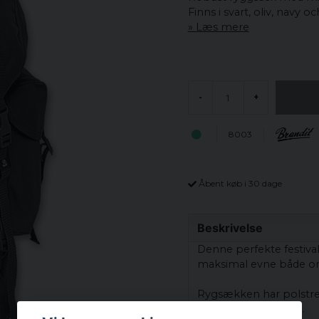
Finns i svart, oliv, navy o
Læs mere
-
+
8003
Åbent køb i 30 dage
Beskrivelse
Denne perfekte
festiva
maksimal
evne
både
o
Rygsækken
har
polstr
tasken
tung
og
lang
.