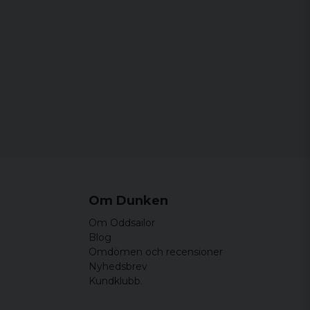
Om Dunken
Om Oddsailor
Blog
Omdömen och recensioner
Nyhedsbrev
Kundklubb.