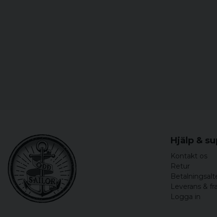
Hjälp & s
Kontakt os
Retur
Betalningsalt
Leverans & fr
Logga in