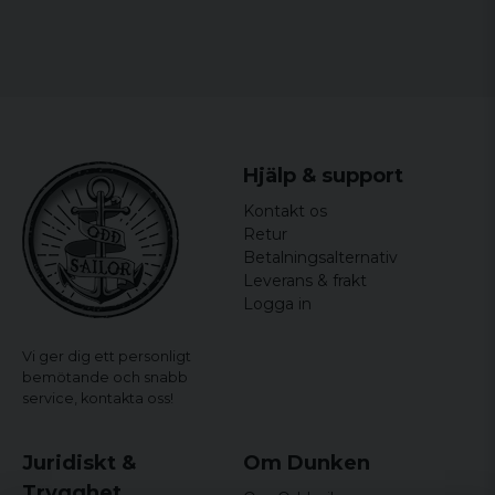
Hjälp & support
Kontakt os
Retur
Betalningsalternativ
Leverans & frakt
Logga in
Vi ger dig ett personligt
bemötande och snabb
service,
kontakta oss!
Juridiskt &
Om Dunken
Trygghet