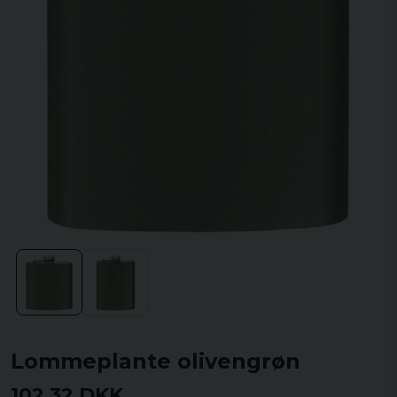
Lommeplante olivengrøn
102,32 DKK