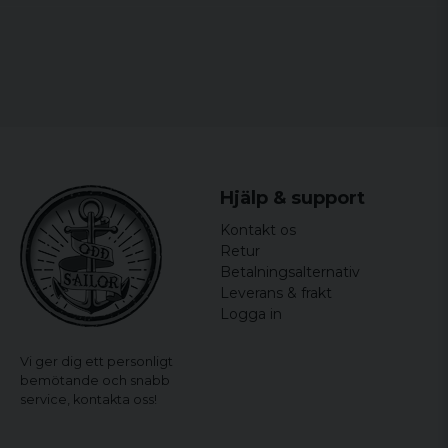
Hjälp & support
Kontakt os
Retur
Betalningsalternativ
Leverans & frakt
Logga in
Vi ger dig ett personligt
bemötande och snabb
service,
kontakta oss!