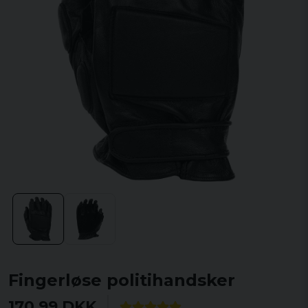
Fingerløse politihandsker
170,99 DKK