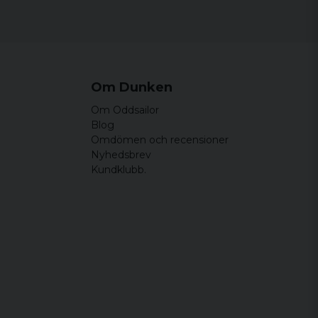
Om Dunken
Om Oddsailor
Blog
Omdömen och recensioner
Nyhedsbrev
Kundklubb.