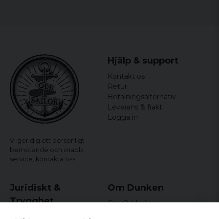
Hjälp & support
Kontakt os
Retur
Betalningsalternativ
Leverans & frakt
Logga in
Vi ger dig ett personligt
bemötande och snabb
service,
kontakta oss!
Juridiskt &
Om Dunken
Trygghet
Om Oddsailor
Blog
Købs- og leveringsvilkår