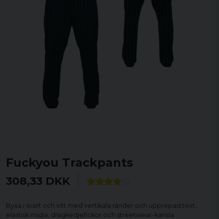
Fuckyou Trackpants
308,33 DKK
Byxa i svart och vitt med vertikala ränder och upprepad text,
elastisk midja, dragkedjefickor och streetwear-känsla.