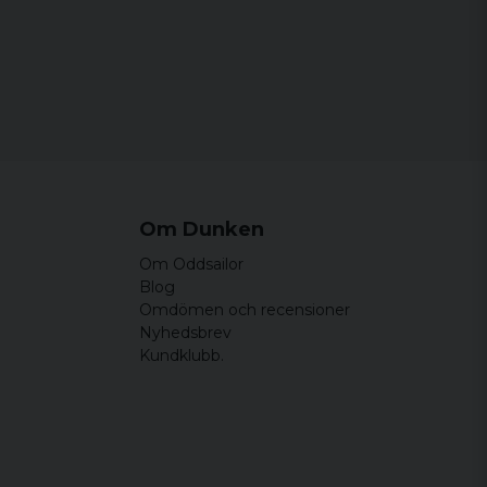
Om Dunken
Om Oddsailor
Blog
Omdömen och recensioner
Nyhedsbrev
Kundklubb.