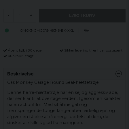
LÆG I KURV
-
+
GMG-3-GMG015-H93-6-BK-XXL
Åbent køb i 30 dage
Sikker levering til enhver postagent
Kun 59kr i fragt
Beskrivelse
Gas Monkey Garage Round Seal-hættetrøje.
Denne herre-hættetrøje har en sej og aggressiv abe,
der ser klar til at overtage verden, ligesom en karakter
fra en actionfilm. Med sit åbne gab og
fremspringende tunge fanger aben virkelig øjet og
afgiver en følelse af rå energi, perfekt til dem, der
ønsker at skille sig ud fra mængden.