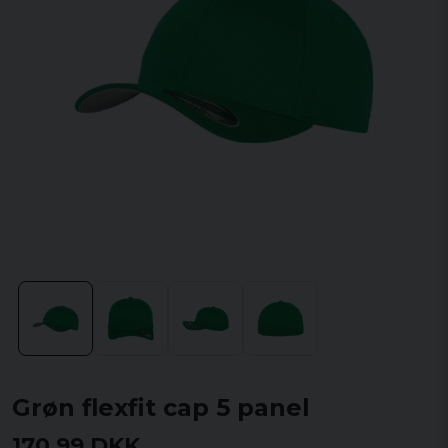
Grøn flexfit cap 5 panel
170,99 DKK