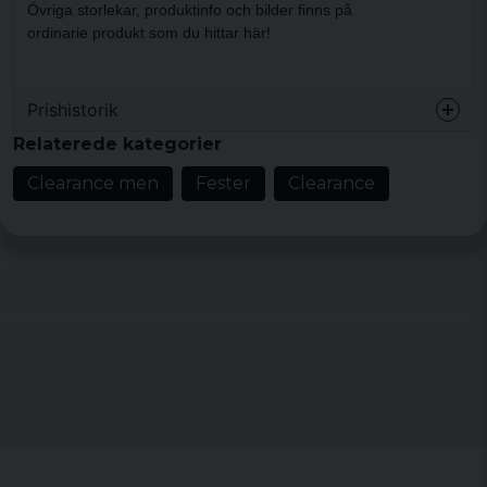
Övriga storlekar, produktinfo och bilder finns på
ordinarie
produkt som du hittar här!
Prishistorik
Relaterede kategorier
Clearance men
Fester
Clearance