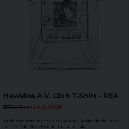
Hawkins A.V. Club T-Shirt - REA
124,5 DKK
177,86 DKK
T-shirt med stort retrotryck inspirerat av Hawkins Middle School
och A.V. Club. Klassisk modell med rund hals.