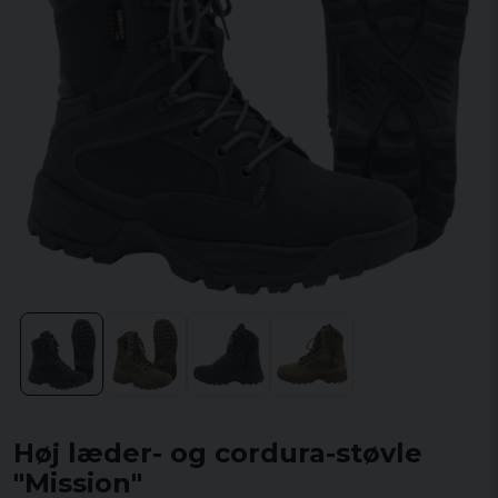
Høj læder- og cordura-støvle
"Mission"