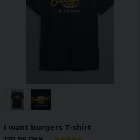
I want burgers T-shirt
170,99 DKK